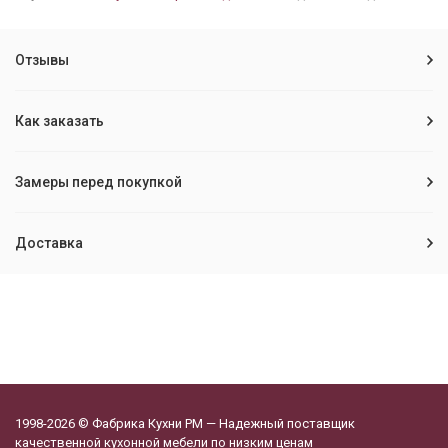
Отзывы
Как заказать
Замеры перед покупкой
Доставка
1998-2026 © Фабрика Кухни РМ — Надежный поставщик
качественной кухонной мебели по низким ценам