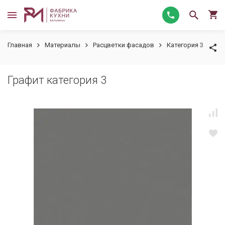
Главная
Материалы
Расцветки фасадов
Категория 3
Гр
Графит категория 3