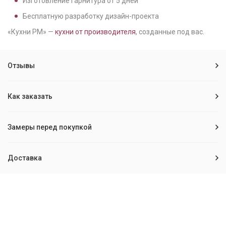
Изготовление гарнитура от
5
дней
Бесплатную разработку дизайн-проекта
«Кухни РМ» —
кухни от производителя
, созданные под вас.
Отзывы
Как заказать
Замеры перед покупкой
Доставка