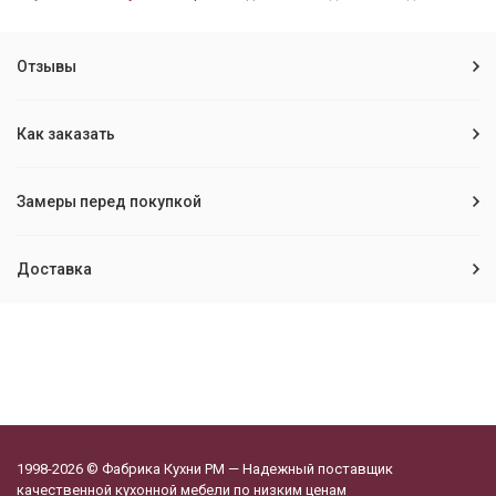
Отзывы
Как заказать
Замеры перед покупкой
Доставка
1998-2026 © Фабрика Кухни РМ — Надежный поставщик
качественной кухонной мебели по низким ценам