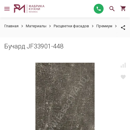
Главная
Материалы
Расцветки фасадов
Премиум
Бучар
Бучард JF33901-448