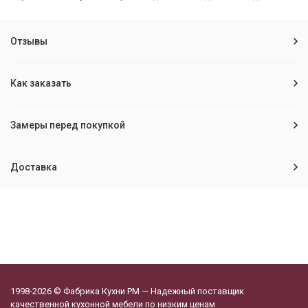
Отзывы
Как заказать
Замеры перед покупкой
Доставка
1998-2026 © Фабрика Кухни РМ — Надежный поставщик
качественной кухонной мебели по низким ценам