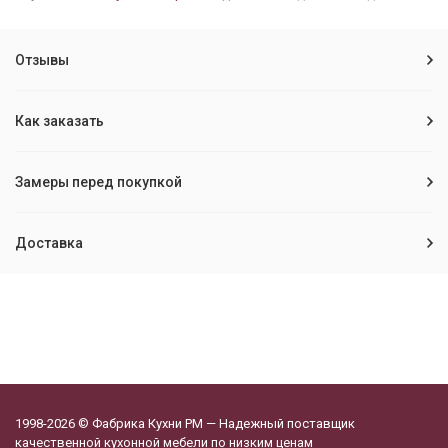
Отзывы
Как заказать
Замеры перед покупкой
Доставка
1998-2026 © Фабрика Кухни РМ — Надежный поставщик
качественной кухонной мебели по низким ценам