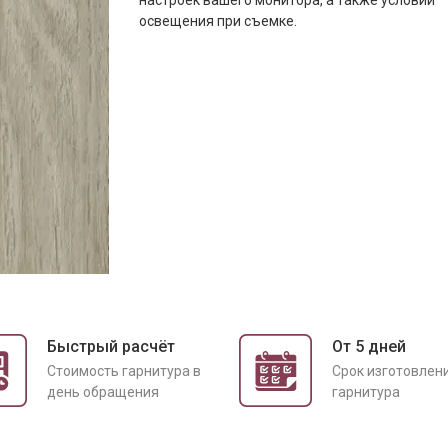
настроек вашего монитора, а также условий
освещения при съемке.
Быстрый расчёт
От 5 дней
Cтоимость гарнитура в
Срок изготовлен
день обращения
гарнитура