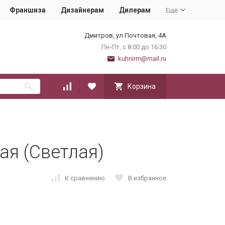
Франшиза
Дизайнерам
Дилерам
Ещё
Дмитров, ул Почтовая, 4А
Пн-Пт, с 8:00 до 16:30
kuhnirm@mail.ru
Корзина
ая (Светлая)
К сравнению
В избранное