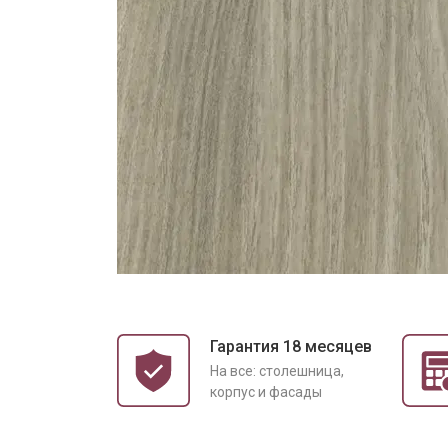
Гарантия 18 месяцев
На все: столешница,
корпус и фасады