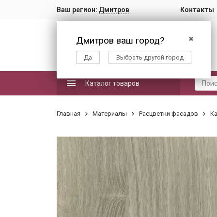
Ваш регион:
Дмитров
Контакты
Дмитров ваш город?
✖
Да
Выбрать другой город
Каталог товаров
Главная
Материалы
Расцветки фасадов
Ка